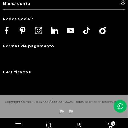
Minha conta
Redes Sociais
Formas de pagamento
Certificados
Copyright Ótima - 78.747.821/0001.83 - 2023. Todos os direitos reservados.
0