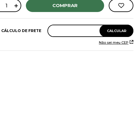
＋
COMPRAR
Não sei meu CEP