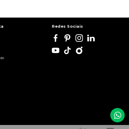
ta
Redes Sociais
ido