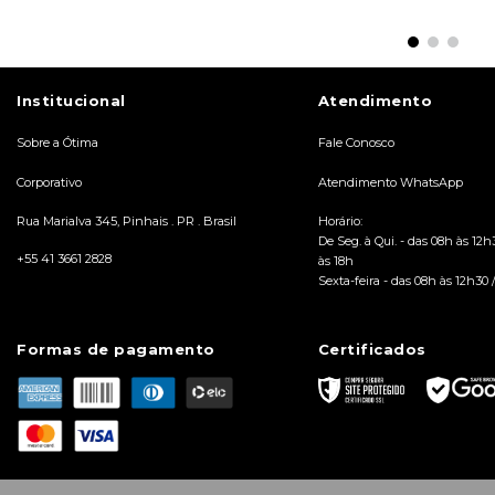
ADICIONAR AO
ADICIONAR AO
CARRINHO
CARRINHO
Institucional
Atendimento
Sobre a Ótima
Fale Conosco
Corporativo
Atendimento WhatsApp
Rua Marialva 345, Pinhais . PR . Brasil
Horário:
De Seg. à Qui. - das 08h às 12h
+55 41 3661 2828
às 18h
Sexta-feira - das 08h às 12h30 
Formas de pagamento
Certificados