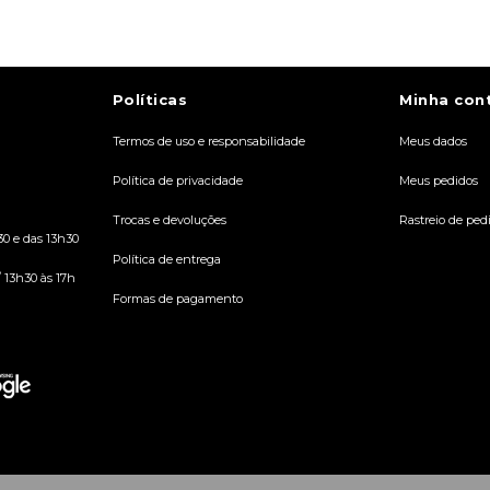
ADICIONAR AO
CARRINHO
Políticas
Minha con
Termos de uso e responsabilidade
Meus dados
Política de privacidade
Meus pedidos
Trocas e devoluções
Rastreio de ped
30 e das 13h30
Política de entrega
/ 13h30 às 17h
Formas de pagamento