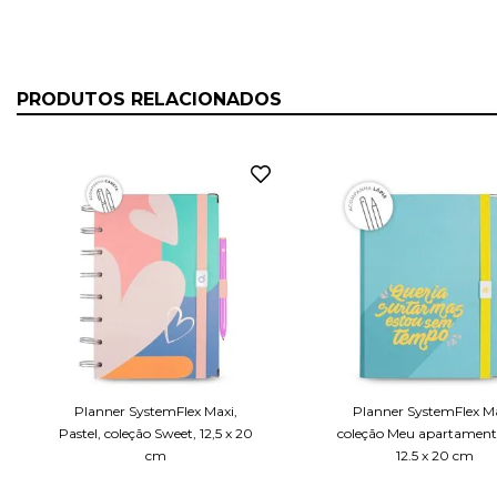
PRODUTOS RELACIONADOS
Planner SystemFlex Maxi,
Planner SystemFlex Ma
Pastel, coleção Sweet, 12,5 x 20
coleção Meu apartament
cm
12,5 x 20 cm