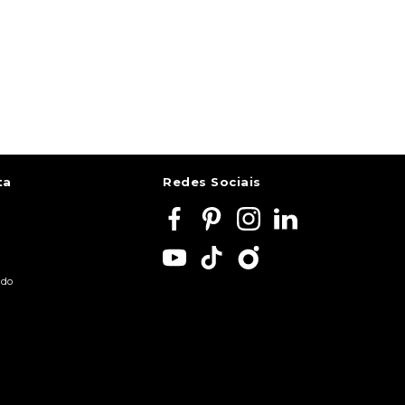
ta
Redes Sociais
ido