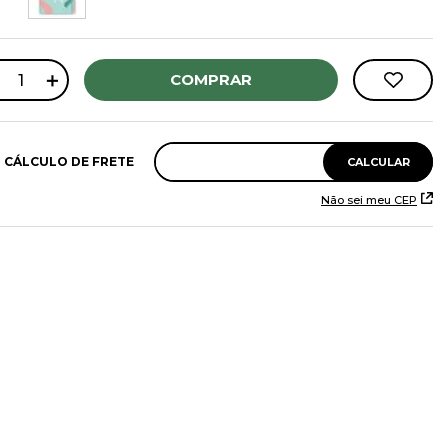
＋
COMPRAR
Não sei meu CEP