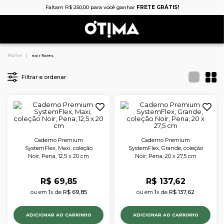
Faltam
R$
250
,
00
para você ganhar
FRETE GRÁTIS!
noir flores
Filtrar e ordenar
Caderno Premium
Caderno Premium
SystemFlex, Maxi, coleção
SystemFlex, Grande, coleção
Noir, Pena, 12,5 x 20 cm
Noir, Pena, 20 x 27,5 cm
R$
69
,
85
R$
137
,
62
ou em 
1
x de 
R$
69
,
85
ou em 
1
x de 
R$
137
,
62
ADICIONAR AO CARRINHO
ADICIONAR AO CARRINHO